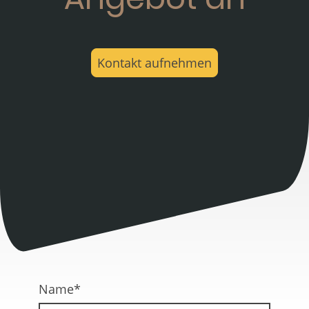
Kontakt aufnehmen
Name
*