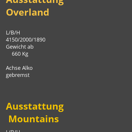
Overland
L/B/H
4150/2000/1890
Gewicht ab
660 Kg
Achse Alko
gebremst
Ausstattung
Mountains