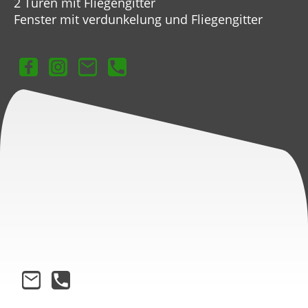
2 Türen mit Fliegengitter
Fenster mit verdunkelung und Fliegengitter