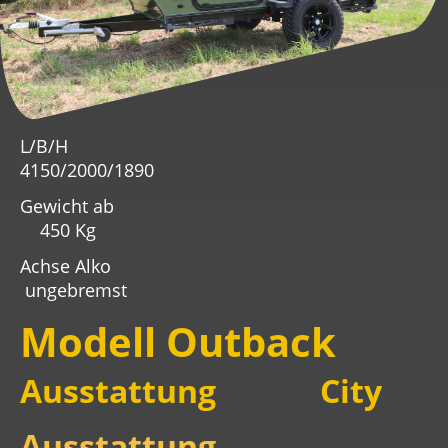
L/B/H
4150/2000/1890
Gewicht ab
450 Kg
Achse Alko
ungebremst
Modell Outback
Ausstattung City
Ausstattung