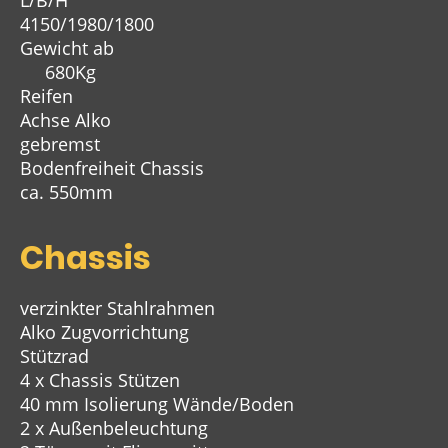
L/B/H
4150/1980/1800
Gewicht ab
680Kg
Reifen
Achse Alko
gebremst
Bodenfreiheit Chassis
ca. 550mm
Chassis
verzinkter Stahlrahmen
Alko Zugvorrichtung
Stützrad
4 x Chassis Stützen
40 mm Isolierung Wände/Boden
2 x Außenbeleuchtung