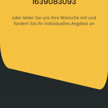
1639083093
oder teilen Sie uns Ihre Wünsche mit und
fordern Sie ihr individuelles Angebot an